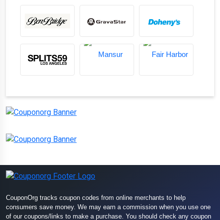
CouponOrg tracks coupon codes from online merchants to help
consumers save money. We may earn a commission when you use one
of our coupons/links to make a purchase. You should check any coupon