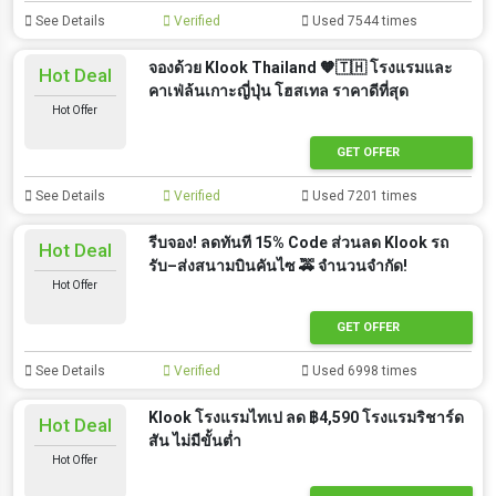
See Details
Verified
Used 7544 times
จองด้วย Klook Thailand 🧡🇹🇭 โรงแรมและ
Hot Deal
คาเฟ่ล้นเกาะญี่ปุ่น โฮสเทล ราคาดีที่สุด
Hot Offer
GET OFFER
See Details
Verified
Used 7201 times
รีบจอง! ลดทันที 15% Code ส่วนลด Klook รถ
Hot Deal
รับ–ส่งสนามบินคันไซ 🚕 จำนวนจำกัด!
Hot Offer
GET OFFER
See Details
Verified
Used 6998 times
Klook โรงแรมไทเป ลด ฿4,590 โรงแรมริชาร์ด
Hot Deal
สัน ไม่มีขั้นต่ำ
Hot Offer